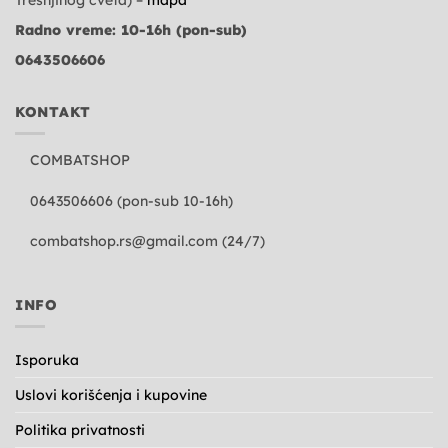
Radno vreme: 10-16h (pon-sub)
0643506606
KONTAKT
COMBATSHOP
0643506606 (pon-sub 10-16h)
combatshop.rs@gmail.com
(24/7)
INFO
Isporuka
Uslovi korišćenja i kupovine
Politika privatnosti