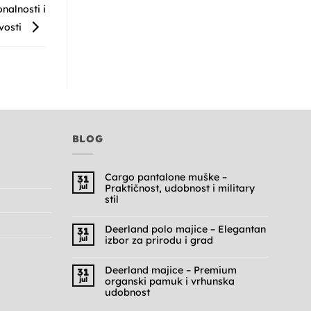
nalnosti i
ivosti
BLOG
Cargo pantalone muške –
31
jul
Praktičnost, udobnost i military
stil
Nema
komentara
na
Deerland polo majice – Elegantan
31
Cargo
jul
izbor za prirodu i grad
pantalone
muške
Nema
–
komentara
Praktičnost,
na
Deerland majice – Premium
31
udobnost
Deerland
jul
organski pamuk i vrhunska
i
polo
military
majice
udobnost
stil
–
Nema
Elegantan