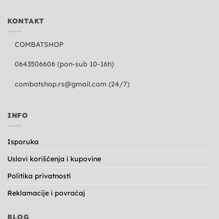
KONTAKT
COMBATSHOP
0643506606 (pon-sub 10-16h)
combatshop.rs@gmail.com
(24/7)
INFO
Isporuka
Uslovi korišćenja i kupovine
Politika privatnosti
Reklamacije i povraćaj
BLOG