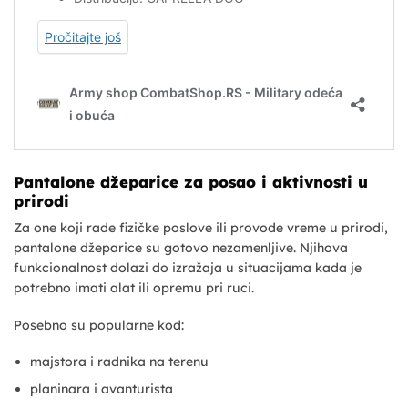
Pantalone džeparice za posao i aktivnosti u
prirodi
Za one koji rade fizičke poslove ili provode vreme u prirodi,
pantalone džeparice su gotovo nezamenljive. Njihova
funkcionalnost dolazi do izražaja u situacijama kada je
potrebno imati alat ili opremu pri ruci.
Posebno su popularne kod:
majstora i radnika na terenu
planinara i avanturista