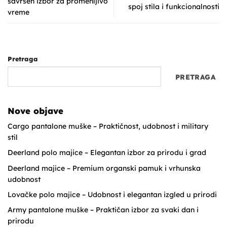
savršen izbor za promenljivo
spoj stila i funkcionalnosti
vreme
Pretraga
PRETRAGA
Nove objave
Cargo pantalone muške – Praktičnost, udobnost i military
stil
Deerland polo majice – Elegantan izbor za prirodu i grad
Deerland majice – Premium organski pamuk i vrhunska
udobnost
Lovačke polo majice – Udobnost i elegantan izgled u prirodi
Army pantalone muške – Praktičan izbor za svaki dan i
prirodu