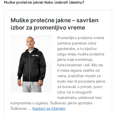
Muške prolećne jakne! Kako izabrati idealnu?