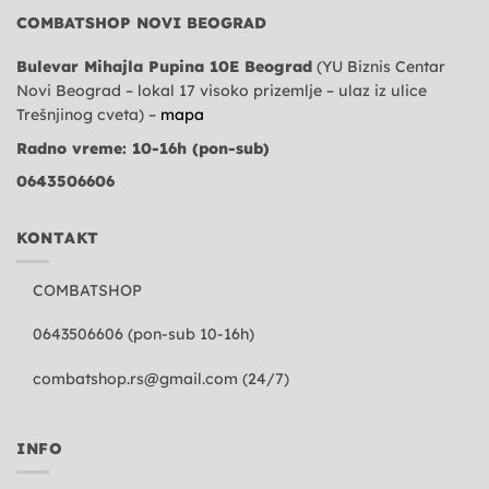
COMBATSHOP NOVI BEOGRAD
Bulevar Mihajla Pupina 10E Beograd
(YU Biznis Centar
Novi Beograd – lokal 17 visoko prizemlje – ulaz iz ulice
Trešnjinog cveta) –
mapa
Radno vreme: 10-16h (pon-sub)
0643506606
KONTAKT
COMBATSHOP
0643506606 (pon-sub 10-16h)
combatshop.rs@gmail.com
(24/7)
INFO