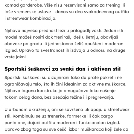
komad garderobe. Više nisu rezervisani samo za trening ili
loše vremenske uslove – danas su deo svakodnevnog outfita
i streetwear kombinacija.
Njihova najveća prednost leži u prilagodljivosti. Jedan isti
model možeš nositi dok treniraš, ideš u šetnju, obavljaš
obaveze po gradu ili jednostavno želiš opušten i moderan
izgled. Upravo ta svestranost ih izdvaja u odnosu na druge
vrste jakni.
Sportski šuškavci za svaki dan i aktivan stil
Sportski šuškavci su dizajnirani tako da prate pokret i ne
ograničavaju telo, što ih čini idealnim za aktivne muškarce.
Njihova lagana konstrukcija omogućava lako nošenje
tokom celog dana, bez osećaja težine ili pregrevanja.
U urbanom okruženju, oni se savršeno uklapaju u streetwear
stil. Kombinuju se uz trenerke, farmerke ili čak cargo
pantalone, dajući outfitu moderan i funkcionalan izgled.
Upravo zbog toga su sve češći izbor muškaraca koji žele da