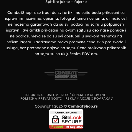
grad
Spitfire jakne – fajerke
organski
pamuk
i
vrhunska
CombatShop.rs se trudi da svi artikli na sajtu budu prikazani sa
udobnost
ispravnim nazivima, opisima, fotografijama i cenama, ali nažalost
ne možemo garantovati da su svi podaci na sajtu u potpunosti
ispravni. Svi artikli prikazani na ovom sajtu su deo naše ponude i
ne podrazumeva se da su svi dostupni u svakom trenutku na
našem lageru. Zadržavamo pravo promene cena svih proizvoda i
usluga, bez prethodne najave na sajtu. Cene proizvoda prikazanih
na sajtu su sa uključenim PDV-om.
ISPORUKA
USLOVI KORIŠĆENJA I KUPOVINE
POLITIKA PRIVATNOSTI
REKLAMACIJE I POVRAĆAJ
Copyright 2026 ©
CombatShop.rs