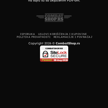
na sajtu su sa uključenim PDV-om.
ISPORUKA
USLOVI KORIŠĆENJA I KUPOVINE
POLITIKA PRIVATNOSTI
REKLAMACIJE I POVRAĆAJ
Copyright 2026 ©
CombatShop.rs