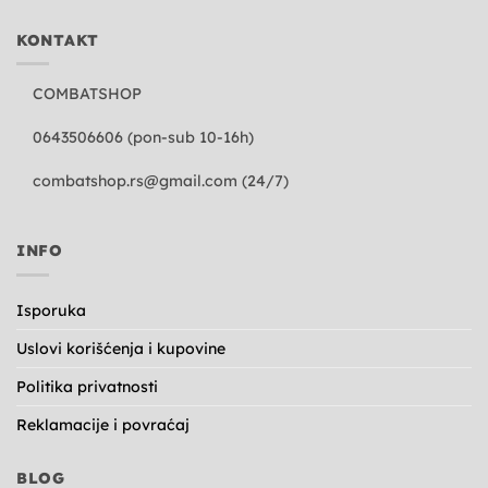
KONTAKT
COMBATSHOP
0643506606 (pon-sub 10-16h)
combatshop.rs@gmail.com
(24/7)
INFO
Isporuka
Uslovi korišćenja i kupovine
Politika privatnosti
Reklamacije i povraćaj
BLOG