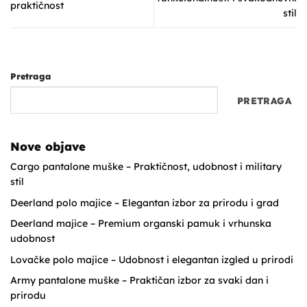
praktičnost
stil
Pretraga
PRETRAGA
Nove objave
Cargo pantalone muške – Praktičnost, udobnost i military
stil
Deerland polo majice – Elegantan izbor za prirodu i grad
Deerland majice – Premium organski pamuk i vrhunska
udobnost
Lovačke polo majice – Udobnost i elegantan izgled u prirodi
Army pantalone muške – Praktičan izbor za svaki dan i
prirodu