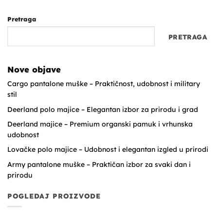
Pretraga
PRETRAGA
Nove objave
Cargo pantalone muške – Praktičnost, udobnost i military
stil
Deerland polo majice – Elegantan izbor za prirodu i grad
Deerland majice – Premium organski pamuk i vrhunska
udobnost
Lovačke polo majice – Udobnost i elegantan izgled u prirodi
Army pantalone muške – Praktičan izbor za svaki dan i
prirodu
POGLEDAJ PROIZVODE