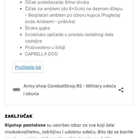
ZAKLJUČAK
Ripstop pantalone
su savršen izbor za sve koji žele
visokokvalitetnu, izdržljivu i udobnu odeću. Bilo da se bavite