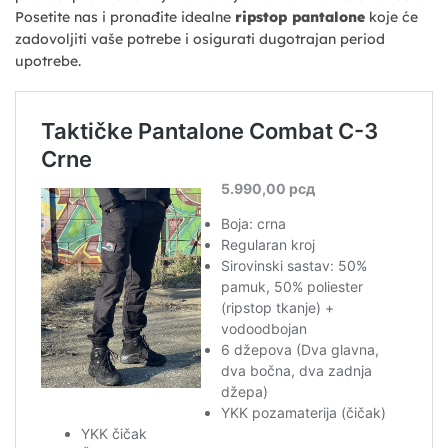
Posetite nas i pronađite idealne
ripstop pantalone
koje će
zadovoljiti vaše potrebe i osigurati dugotrajan period
upotrebe.