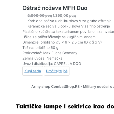
Taktičke lampe
i sekirice kao 