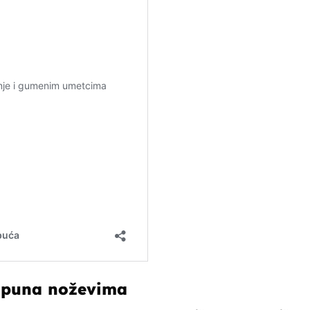
dopuna noževima